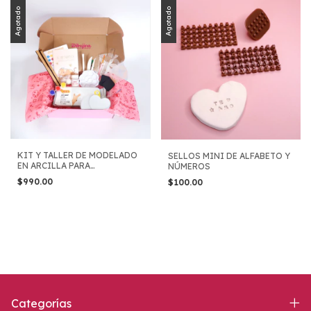
Agotado
Agotado
KIT Y TALLER DE MODELADO
SELLOS MINI DE ALFABETO Y
EN ARCILLA PARA
NÚMEROS
PRINCIPIANTES
$990.00
$100.00
Categorías